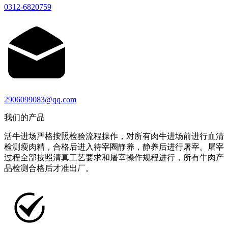
0312-6820759
2906099083@qq.com
我们的产品
活牛进场严格按照检验流程操作，对所有肉牛进场前进行血清
检测瘦肉精，合格后进入待宰圈静养，静养后进行屠宰。屠宰
过程全部按照清真工艺要求和屠宰操作规程进行，所有牛肉产
品检测合格后才准出厂。