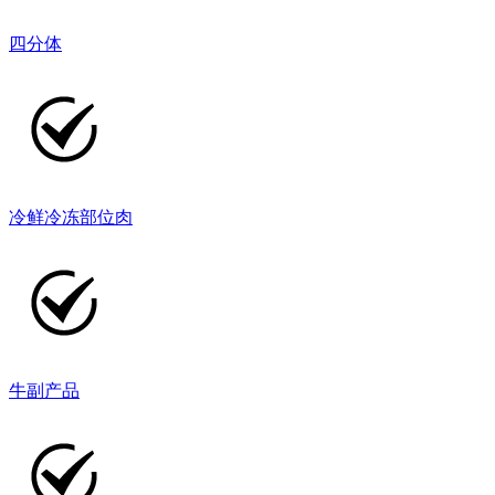
四分体
冷鲜冷冻部位肉
牛副产品