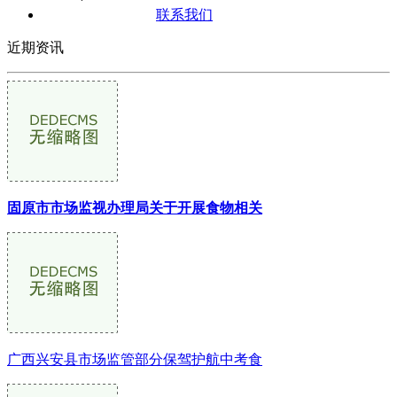
联系我们
近期资讯
固原市市场监视办理局关于开展食物相关
广西兴安县市场监管部分保驾护航中考食