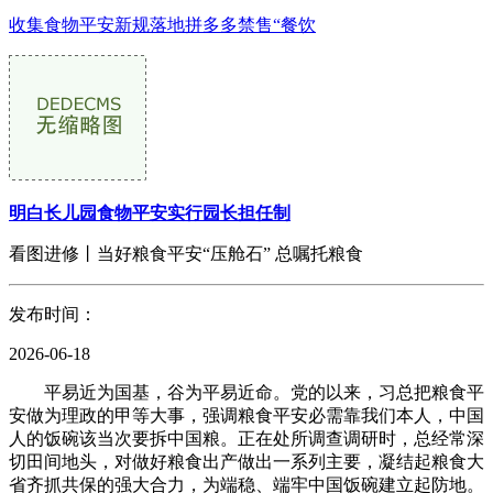
收集食物平安新规落地拼多多禁售“餐饮
明白长儿园食物平安实行园长担任制
看图进修丨当好粮食平安“压舱石” 总嘱托粮食
发布时间：
2026-06-18
平易近为国基，谷为平易近命。党的以来，习总把粮食平
安做为理政的甲等大事，强调粮食平安必需靠我们本人，中国
人的饭碗该当次要拆中国粮。正在处所调查调研时，总经常深
切田间地头，对做好粮食出产做出一系列主要，凝结起粮食大
省齐抓共保的强大合力，为端稳、端牢中国饭碗建立起防地。