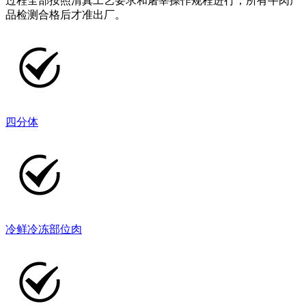
过程全部按照清真工艺要求和屠宰操作规程进行，所有牛肉产
品检测合格后才准出厂。
四分体
冷鲜冷冻部位肉