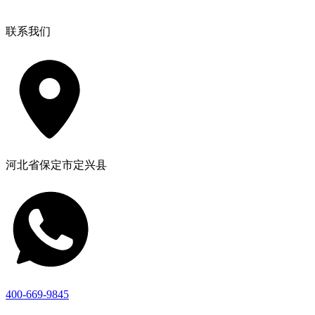
联系我们
河北省保定市定兴县
400-669-9845