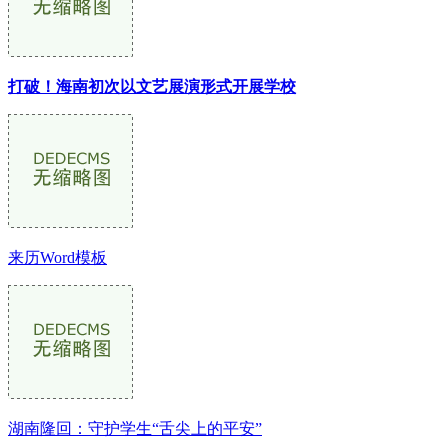
打破！海南初次以文艺展演形式开展学校
来历Word模板
湖南隆回：守护学生“舌尖上的平安”