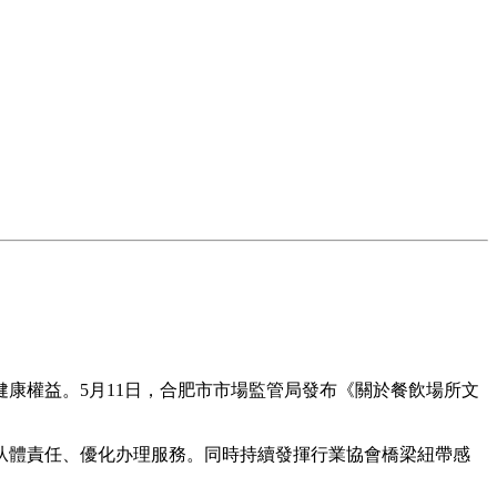
權益。5月11日，合肥市市場監管局發布《關於餐飲場所文
體責任、優化办理服務。同時持續發揮行業協會橋梁紐帶感