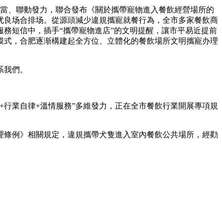
擔當、聯動發力，聯合發布《關於攜帶寵物進入餐飲經營場所的
优良场合排场。從源頭減少違規攜寵就餐行為，全市多家餐飲商
務短信中，插手“攜帶寵物進店”的文明提醒，讓市平易近提前
模式，合肥逐渐構建起全方位、立體化的餐飲場所文明攜寵办理
系我們。
行業自律+溫情服務”多維發力，正在全市餐飲行業開展專項規
條例》相關規定，違規攜帶犬隻進入室內餐飲公共場所，經勸