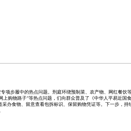
平安专项步履中的热点问题。刑庭环绕预制菜、农产物、网红餐饮
”“网上购物路子”等热点问题，们向群众普及了《中华人平易近
道采办食物、留意查看包拆标识、保留购物凭证等。下一步，持
。