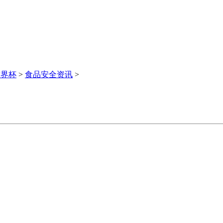
世界杯
>
食品安全资讯
>