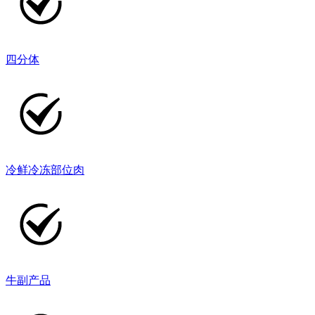
四分体
冷鲜冷冻部位肉
牛副产品