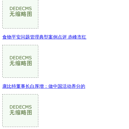
食物平安问题管理典型案例点评 赤峰市红
康比特董事长白厚增：做中国活动养分的