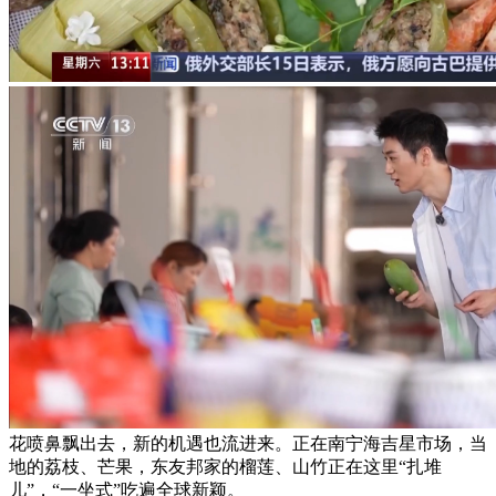
花喷鼻飘出去，新的机遇也流进来。正在南宁海吉星市场，当
地的荔枝、芒果，东友邦家的榴莲、山竹正在这里“扎堆
儿”，“一坐式”吃遍全球新颖。