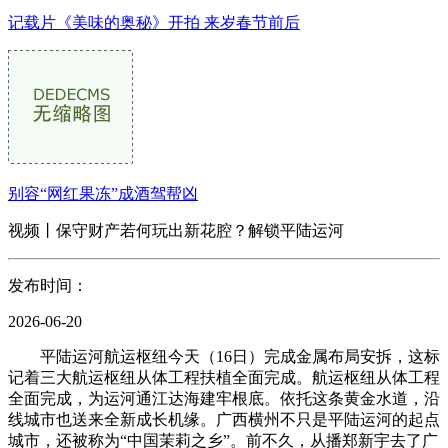
记载片《美味的奥秘》开拍 来岁春节前后
别容“网红果冻”成酒驾帮凶
视频丨保守财产若何玩出新花腔？解锁平陆运河
发布时间：
2026-06-20
平陆运河航运枢纽今天（16日）完成金属布局安拆，这标
记着三大航运枢纽从体工程扶植全面完成。航运枢纽从体工程
全面完成，为运河通江达海建牢根底。依托这条黄金水道，沿
线城市也送来全新成长机缘。广西横州不只是平陆运河的起点
城市，还被称为“中国茉莉之乡”。前不久，从播郑新宇去了广