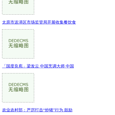
太原市送泽区市场监管局开展收集餐饮食
「国度良庖」梁发云 中国烹调大师 中国
农业农村部：严厉打击“炒猪”行为 鼓励