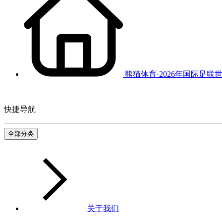
熊猫体育·2026年国际足联
快捷导航
全部分类
关于我们