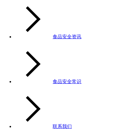
食品安全资讯
食品安全常识
联系我们