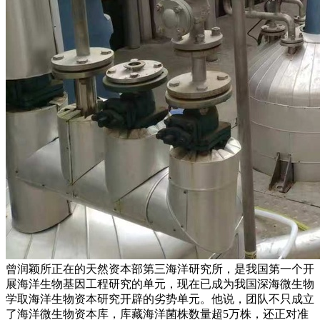
曾润颖所正在的天然资本部第三海洋研究所，是我国第一个开
展海洋生物基因工程研究的单元，现在已成为我国深海微生物
学取海洋生物资本研究开辟的劣势单元。他说，团队不只成立
了海洋微生物资本库，库藏海洋菌株数量超5万株，还正对准