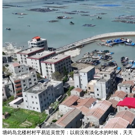
塘屿岛北楼村村平易近吴世芳：以前没有淡化水的时候，天天