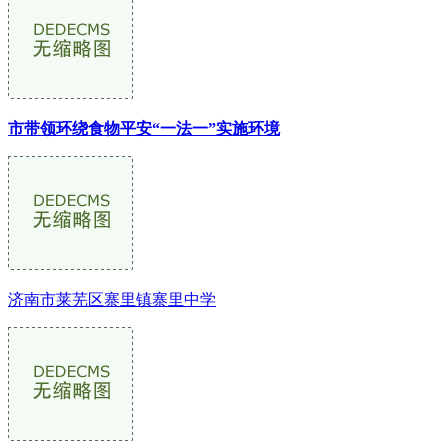
市带领环绕食物平安“一法一”实施环境
济南市莱芜区寨里镇寨里中学