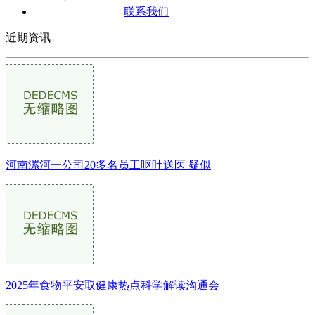
联系我们
近期资讯
河南漯河一公司20多名员工呕吐送医 疑似
2025年食物平安取健康热点科学解读沟通会