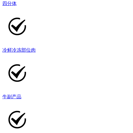
四分体
冷鲜冷冻部位肉
牛副产品