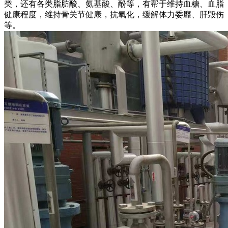
类，还有各类脂肪酸、氨基酸、酚等，有帮于维持血糖、血脂
健康程度，维持骨关节健康，抗氧化，缓解体力委靡、肝毁伤
等。