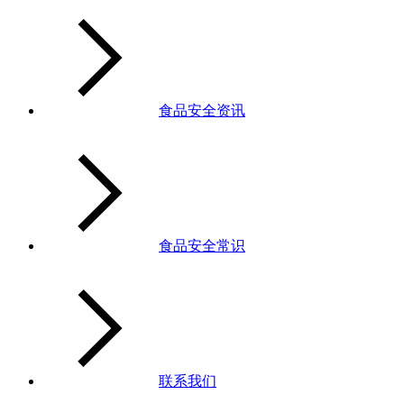
食品安全资讯
食品安全常识
联系我们