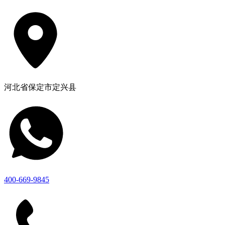
河北省保定市定兴县
400-669-9845