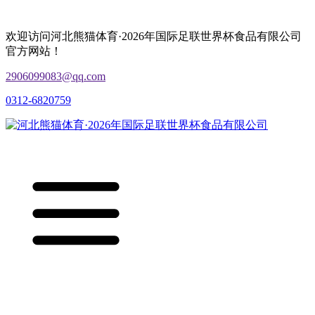
欢迎访问河北熊猫体育·2026年国际足联世界杯食品有限公司
官方网站！
2906099083@qq.com
0312-6820759