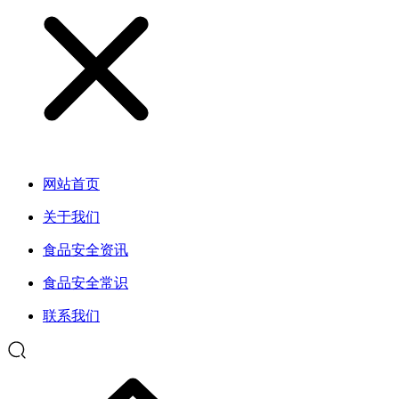
网站首页
关于我们
食品安全资讯
食品安全常识
联系我们