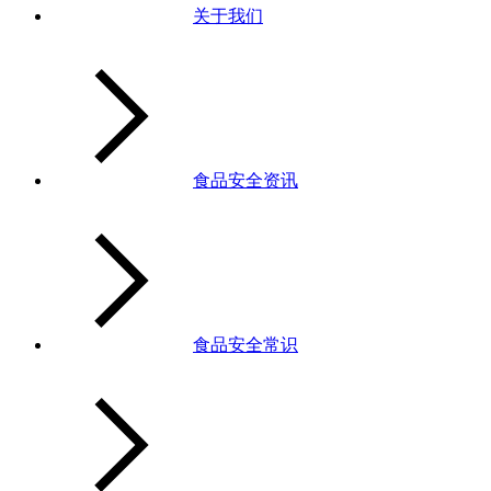
关于我们
食品安全资讯
食品安全常识