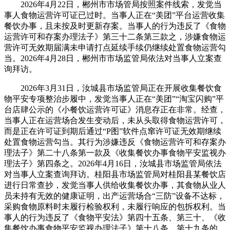
2026年4月22日，郴州市市场管局按照案件线索，发觉当
事人食物运营许可证已过时。当事人正在“美团”平台运营收集
餐饮办事，且未按及时更新存案。当事人的行为违反了《食物
运营许可和存案办理法子》第三十二条第三款之，涉嫌食物运
营许可无效期届满未申请打点延续手续仍继续处置食物运营勾
当。2026年4月28日，郴州市市场监管局依法对当事人立案查
询拜访。
2026年3月31日，汝城县市场监管局正在开展收集餐饮食
物平安专项整治步履中，发觉当事人正在“美团”“淘宝闪购”平
台店肆公示的《小餐饮运营许可证》消息存正在非常。经查，
当事人正在运营场合发生变动后，未从头取得食物运营许可，
而是正在许可证到期后通过“P图”软件点窜许可证无效期继续
处置食物运营勾当。其行为涉嫌违反《食物运营许可和存案办
理法子》第二十八条第一款及《收集餐饮办事食物平安监视办
理法子》第四条之。2026年4月16日，汝城县市场监管局依法
对当事人立案查询拜访。桂阳县市场监管局对桂阳县某餐饮店
进行日常查抄，发觉当事人供给收集餐饮办事，其食物从业人
员未持有无效的健康证明，出产运营场合“三防”设备不达标，
采购食物原料时未履行检验权利，未履行响应的包拆权利。当
事人的行为违反了《食物平安法》第四十五条、第三十、《收
集餐饮办事食物平安监视办理法子》第十八条、第十九条的，