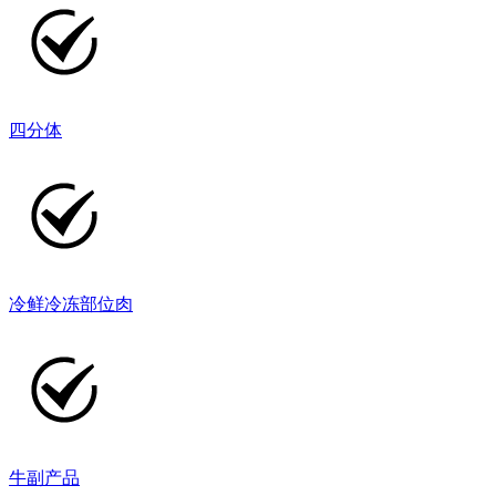
四分体
冷鲜冷冻部位肉
牛副产品