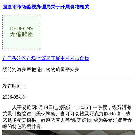
固原市市场监视办理局关于开展食物相关
市门头沟区市场监管局开展中考考点食物
绥芬河海关严把进口食物质量平安关
发布时间：
2026-05-18
人平易近网5月14日电 据统计，2026年一季度，绥芬河海
关累计监管进口天然蜂蜜、含可可食物及巧克力超440吨，越
来越多精美糖果、醇厚巧克力等“甜美好物”成为备受消费者青
睐的特色跨境甘旨。