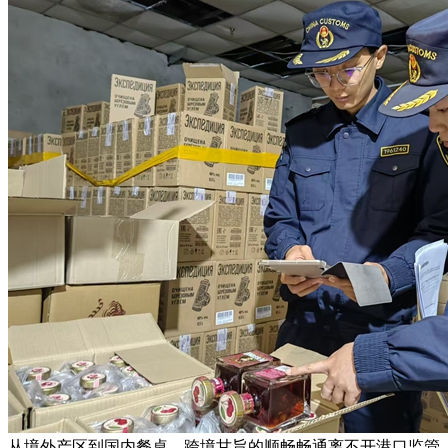
从境外产区到国内餐桌，跨境甘旨的顺畅畅通离不开港口监管