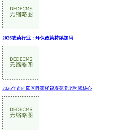
2026农药行业：环保政策持续加码
2026年市向阳区呼家楼福寿苑养老照顾核心