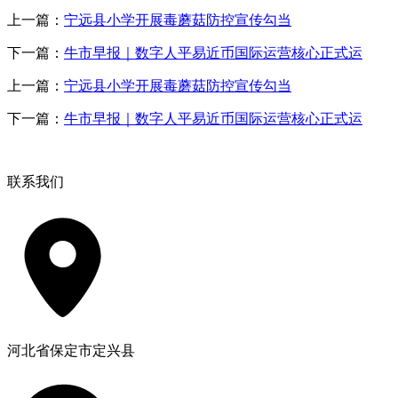
上一篇：
宁远县小学开展毒蘑菇防控宣传勾当
下一篇：
牛市早报｜数字人平易近币国际运营核心正式运
上一篇：
宁远县小学开展毒蘑菇防控宣传勾当
下一篇：
牛市早报｜数字人平易近币国际运营核心正式运
联系我们
河北省保定市定兴县