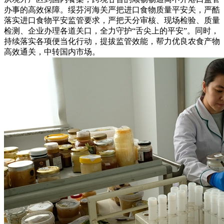
办事的高效保障。绥芬河海关严把进口食物质量平安关，严酷
落实进口食物平安监管要求，严把天分审核、现场检验、质量
检测、企业办理各道关口，全力守护“舌尖上的平安”。同时，
持续落实各项便当化行动，提拔监管效能，帮力优良农食产物
高效通关，中转国内市场。