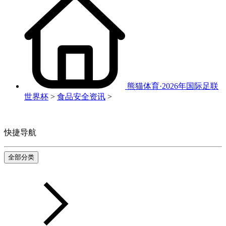
熊猫体育·2026年国际足联
世界杯
>
食品安全资讯
>
快捷导航
全部分类