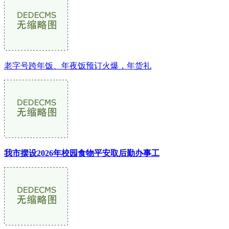
老字号跨年饭、年夜饭预订火爆，年货礼
我市摆设2026年校园食物平安取后勤办事工