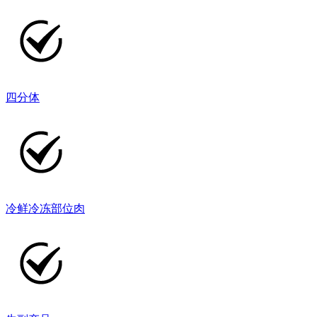
四分体
冷鲜冷冻部位肉