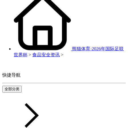
熊猫体育·2026年国际足联
世界杯
>
食品安全资讯
>
快捷导航
全部分类