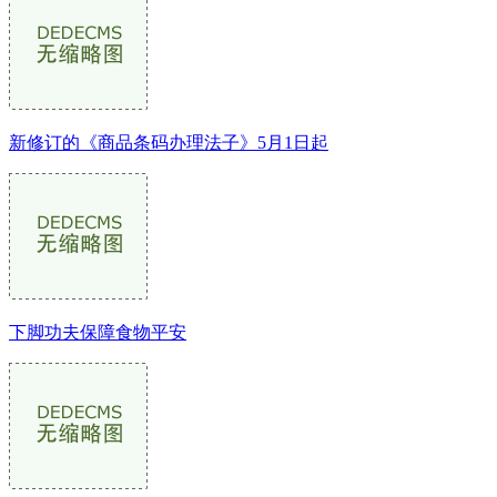
新修订的《商品条码办理法子》5月1日起
下脚功夫保障食物平安