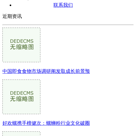
联系我们
近期资讯
中国即食食物市场调研阐发取成长前景预
好欢螺携手檀健次：螺蛳粉行业文化破圈