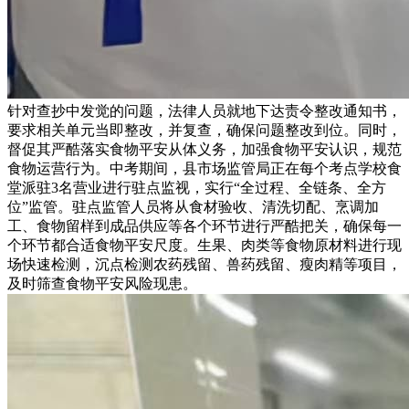
针对查抄中发觉的问题，法律人员就地下达责令整改通知书，
要求相关单元当即整改，并复查，确保问题整改到位。同时，
督促其严酷落实食物平安从体义务，加强食物平安认识，规范
食物运营行为。中考期间，县市场监管局正在每个考点学校食
堂派驻3名营业进行驻点监视，实行“全过程、全链条、全方
位”监管。驻点监管人员将从食材验收、清洗切配、烹调加
工、食物留样到成品供应等各个环节进行严酷把关，确保每一
个环节都合适食物平安尺度。生果、肉类等食物原材料进行现
场快速检测，沉点检测农药残留、兽药残留、瘦肉精等项目，
及时筛查食物平安风险现患。