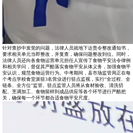
针对查抄中发觉的问题，法律人员就地下达责令整改通知书，
要求相关单元当即整改，并复查，确保问题整改到位。同时，
法律人员还向各食物运营单元担任人宣传了食物平安法令律例
和相关学问，督促其严酷落实食物平安从体义务，加强食物平
安认识，规范食物运营行为。中考期间，县市场监管局正在每
个考点学校食堂派驻3名营业进行驻点监视，实行“全过程、全
链条、全方位”监管。驻点监管人员将从食材验收、清洗切
配、烹调加工、食物留样到成品供应等各个环节进行严酷把
关，确保每一个环节都合适食物平安尺度。