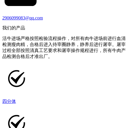
2906099083@qq.com
我们的产品
活牛进场严格按照检验流程操作，对所有肉牛进场前进行血清
检测瘦肉精，合格后进入待宰圈静养，静养后进行屠宰。屠宰
过程全部按照清真工艺要求和屠宰操作规程进行，所有牛肉产
品检测合格后才准出厂。
四分体