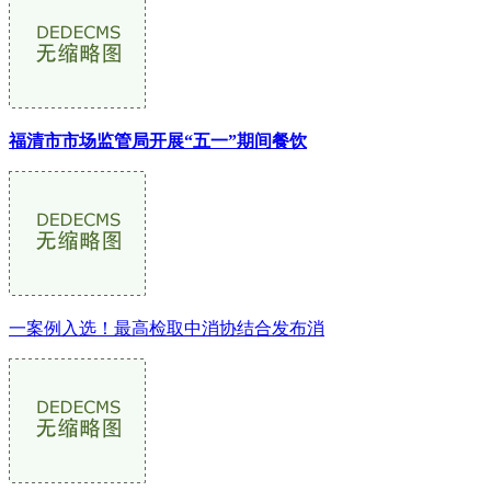
福清市市场监管局开展“五一”期间餐饮
一案例入选！最高检取中消协结合发布消