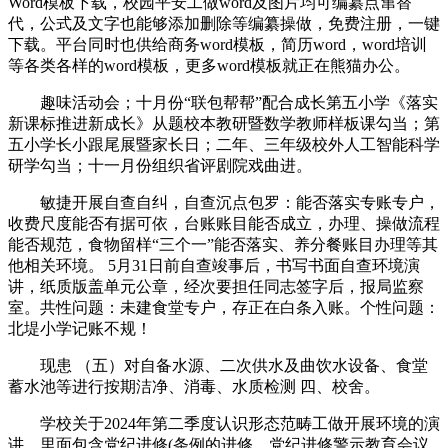
Word模板下载，校园平安工做word及图片均可编纂点窜替
代，公式及文字也能够添加删除等编纂操做，免费注册，一键
下载。平台同时也供给商务word模板，简历word，word培训
等各类各样的word模板，更多word模板就正在熊猫办公。
趣味活动会；十月份“联包帮帮”配合成长第五小学《落实
新课标推进新成长》从题校本教研暨数学教师样板课勾当；第
五小学长小跟尾展暨家长日；二年、三年级校外人工智能科学
研学勾当；十一月份组织省评剧院戏曲进。
敏捷开展自查自纠，自查沉点包罗：能否落实专账专户，
收费尺度能否有据可依，台账账目能否成立，办理、操做流程
能否规范，食物留样“三个一”能否落实、养分餐账目办理等其
他相关环境。 5月31日前自查竣事后，书写书面自查环境演
讲，纸质版盖单元公章，经次要担任同志签字后，报局监察
室。共性问题：未建食堂专户，存正在白条入账。个性问题：
北堤小学记账不规！
现患 （五）对自备水源、二次供水及曲饮水设备、食堂
蓄水池等进行按期洁净、消毒、水质检测 四、校舍。
学校关于2024年第二季度认识形态范畴工做开展环境的演
讲，里面包含党纪进修(条例的进修、党纪进修警示教育会议