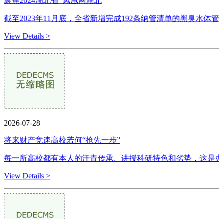
聚焦2024湖北省_凤凰网湖北
截至2023年11月底，全省新增完成192条纳管清单的黑臭水体管
View Details >
2026-07-28
将来财产竞速高校若何“抢先一步”
每一所高校都有本人的汗青传承、讲授科研特色和劣势，这是办
View Details >