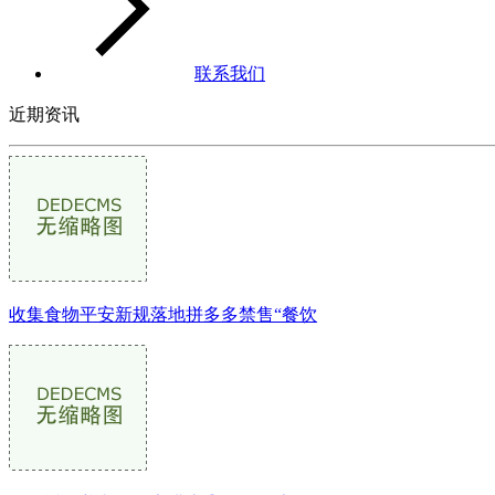
联系我们
近期资讯
收集食物平安新规落地拼多多禁售“餐饮