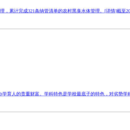
理，累计完成321条纳管清单的农村黑臭水体管理。[详情]截至202
学育人的贵重财富。学科特色是学校最底子的特色，对劣势学科要