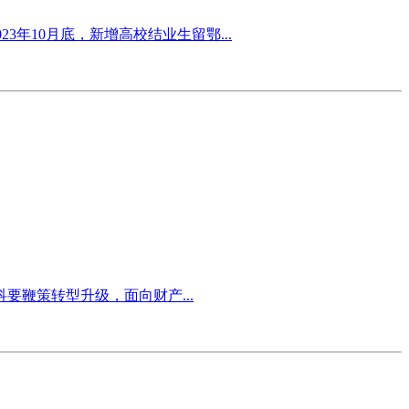
3年10月底，新增高校结业生留鄂...
鞭策转型升级，面向财产...