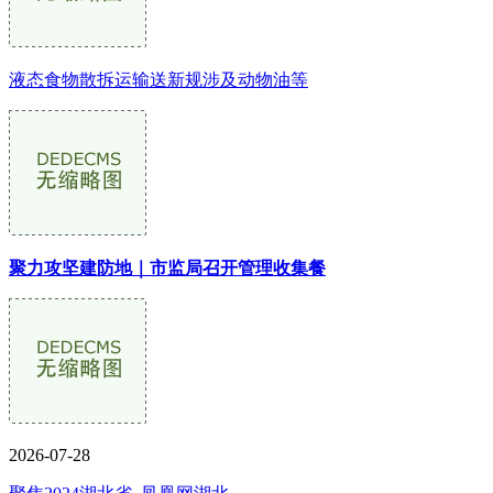
液态食物散拆运输送新规涉及动物油等
聚力攻坚建防地｜市监局召开管理收集餐
2026-07-28