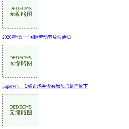
2026年“五一”国际劳动节放假通知
Espersen：实鳕市场并没有增加只是产量下