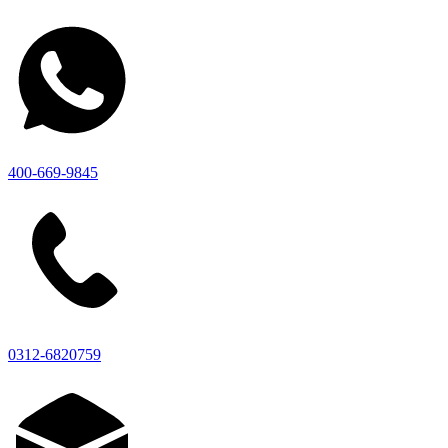
400-669-9845
0312-6820759