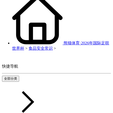
熊猫体育·2026年国际足联
世界杯
>
食品安全常识
>
快捷导航
全部分类