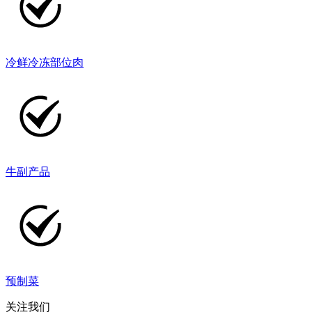
冷鲜冷冻部位肉
牛副产品
预制菜
关注我们