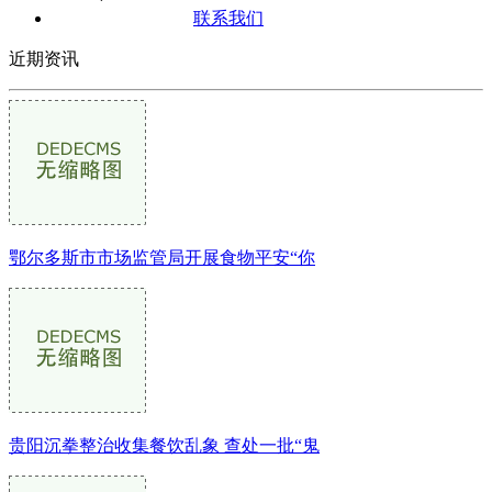
联系我们
近期资讯
鄂尔多斯市市场监管局开展食物平安“你
贵阳沉拳整治收集餐饮乱象 查处一批“鬼