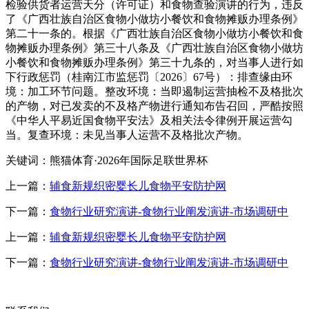
检验供货者运营天分（许可证）和食物查验演讲的行为，违反
了《广西壮族自治区食物小做坊小餐饮和食物摊贩办理条例》
第二十一条的。根据《广西壮族自治区食物小做坊小餐饮和食
物摊贩办理条例》第三十八条及《广西壮族自治区食物小做坊
小餐饮和食物摊贩办理条例》第三十九条的，对当事人进行如
下行政惩罚（桂南江市监惩罚〔2026〕67号）：排查缘由环
境：加工环节问题。整改环境：当即遏制运营抽检不及格批次
的产物，对已发卖的不及格产物进行通知布告召回，严酷按照
《中华人平易近国食物平安法》及相关法令律例开展运营勾
当。复查环境：未见当事人运营不及格批次产物。
关键词：熊猫体育·2026年国际足联世界杯
上一篇：
辅食新规织密婴长儿食物平安防护网
下一篇：
食物行业研究演讲-食物行业阐发演讲-市场调研中
上一篇：
辅食新规织密婴长儿食物平安防护网
下一篇：
食物行业研究演讲-食物行业阐发演讲-市场调研中