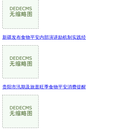
新疆发布食物平安内部演讲励机制实践经
贵阳市汛期及旅逛旺季食物平安消费提醒