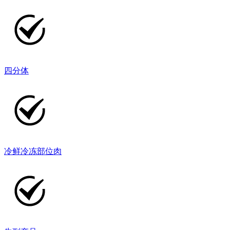
四分体
冷鲜冷冻部位肉