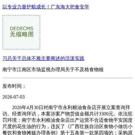
以专业力量护航成长！广东海大把食安学
习总关于总体不雅主要阐述的活泼实践
南宁市江南区市场监视办理局关于不及格食物核
发布时间：
2026-07-03
2026年4月30日对南宁市永利粮油食杂店开展立案查询拜
访。经查询拜访，本案涉案产物货值金额共计3300元。依法惩
罚环境：南宁市永利粮油食杂店出产运营不合适食物平安国度
尺度的花生油的行为，违反了《广西壮族自治区食物小做坊小
餐饮和食物摊贩办理条例》第十五条第一款第四项的；采购原