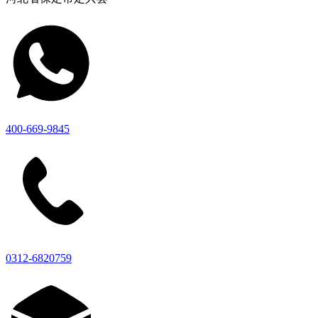
400-669-9845
0312-6820759