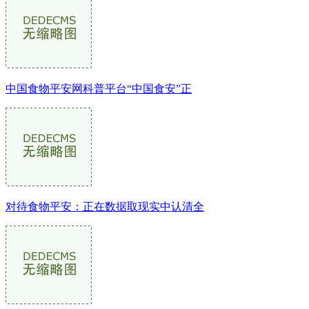
中国食物平安网科普平台“中国食安”正
对待食物平安：正在数据取现实中认清全