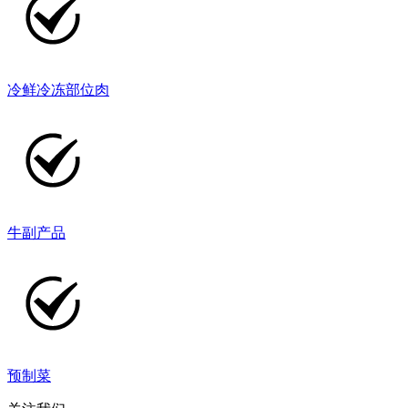
冷鲜冷冻部位肉
牛副产品
预制菜