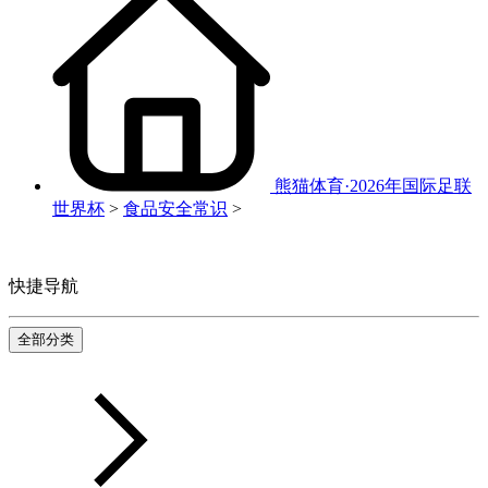
熊猫体育·2026年国际足联
世界杯
>
食品安全常识
>
快捷导航
全部分类