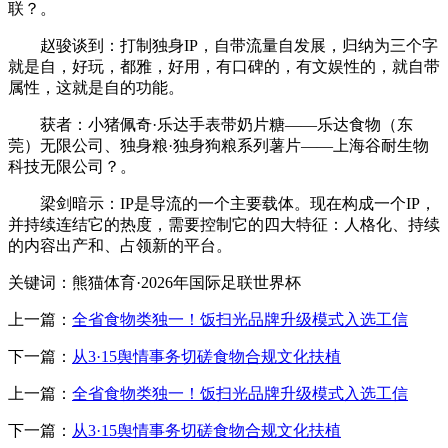
联？。
赵骏谈到：打制独身IP，自带流量自发展，归纳为三个字
就是自，好玩，都雅，好用，有口碑的，有文娱性的，就自带
属性，这就是自的功能。
获者：小猪佩奇·乐达手表带奶片糖——乐达食物（东
莞）无限公司、独身粮·独身狗粮系列薯片——上海谷耐生物
科技无限公司？。
梁剑暗示：IP是导流的一个主要载体。现在构成一个IP，
并持续连结它的热度，需要控制它的四大特征：人格化、持续
的内容出产和、占领新的平台。
关键词：熊猫体育·2026年国际足联世界杯
上一篇：
全省食物类独一！饭扫光品牌升级模式入选工信
下一篇：
从3·15舆情事务切磋食物合规文化扶植
上一篇：
全省食物类独一！饭扫光品牌升级模式入选工信
下一篇：
从3·15舆情事务切磋食物合规文化扶植