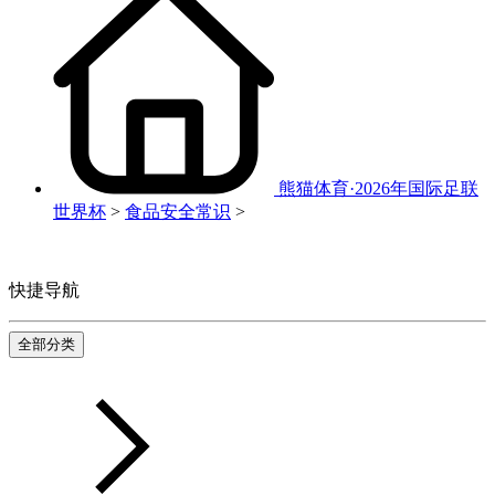
熊猫体育·2026年国际足联
世界杯
>
食品安全常识
>
快捷导航
全部分类