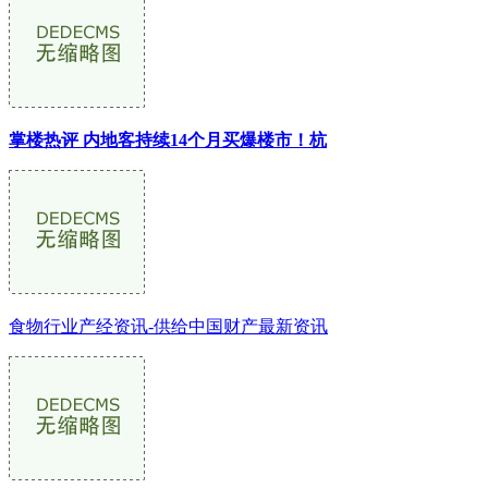
掌楼热评 内地客持续14个月买爆楼市！杭
食物行业产经资讯-供给中国财产最新资讯