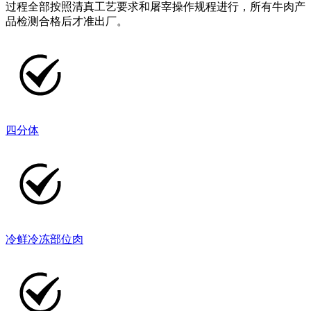
过程全部按照清真工艺要求和屠宰操作规程进行，所有牛肉产
品检测合格后才准出厂。
四分体
冷鲜冷冻部位肉