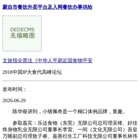
蒙自市餐饮外卖平台及入网餐饮办事供给
文旅指尖普法《中华人平易近国食物平安
2018中国IP大食代高峰论坛
发布时间：
2026-06-29
陈华俊讲到，小猪佩奇是一个糊口体例品牌，童趣。
参取嘉宾：乐达食物（东莞）无限公司总司理吴锋、好佳
终身物乳业无限公司董事长李雷、一间（文化无限公司）吾皇
万睡副总司理敖子睿、嘉善衍生工厂科技无限公司董事长林伟