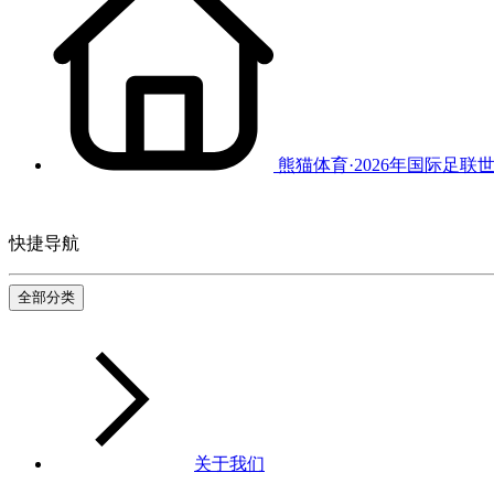
熊猫体育·2026年国际足联
快捷导航
全部分类
关于我们