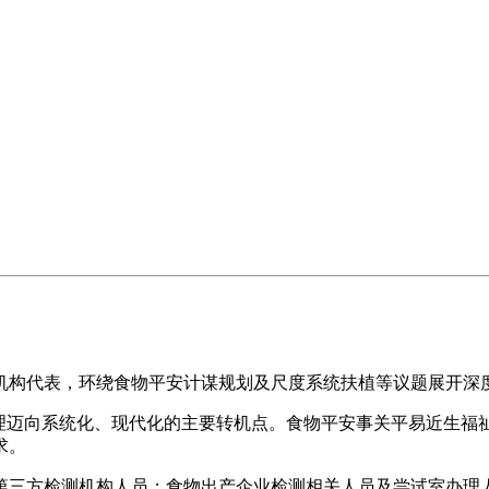
构代表，环绕食物平安计谋规划及尺度系统扶植等议题展开深
管理迈向系统化、现代化的主要转机点。食物平安事关平易近生福
求。
三方检测机构人员；食物出产企业检测相关人员及尝试室办理人