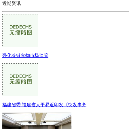
近期资讯
强化冷链食物市场监管
福建省委 福建省人平易近印发《突发事务