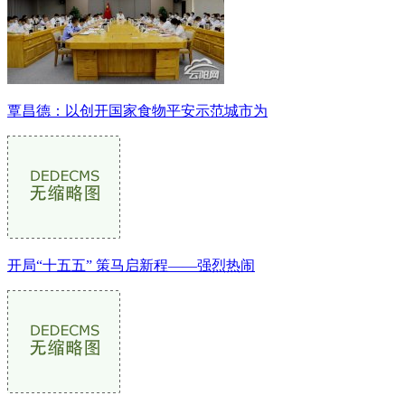
覃昌德：以创开国家食物平安示范城市为
开局“十五五” 策马启新程——强烈热闹