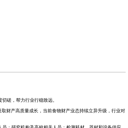
度切磋，帮力行业行稳致远。
祉取财产高质量成长，当前食物财产业态持续立异升级，行业对
员；研究机构及高校相关人员；检测耗材、器材和设备供应