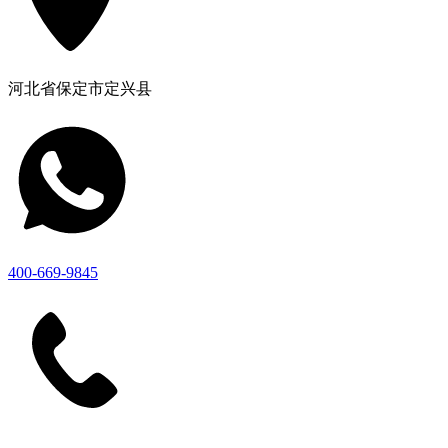
河北省保定市定兴县
400-669-9845