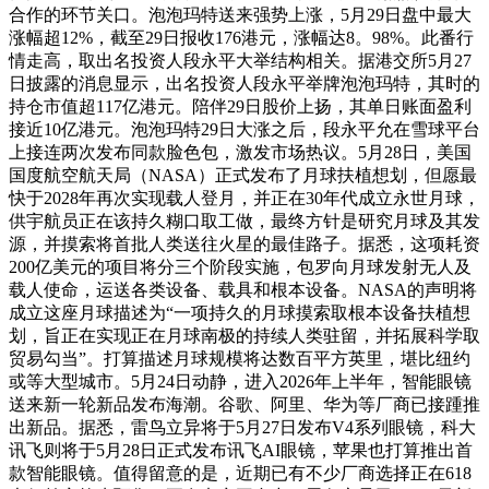
合作的环节关口。泡泡玛特送来强势上涨，5月29日盘中最大
涨幅超12%，截至29日报收176港元，涨幅达8。98%。此番行
情走高，取出名投资人段永平大举结构相关。据港交所5月27
日披露的消息显示，出名投资人段永平举牌泡泡玛特，其时的
持仓市值超117亿港元。陪伴29日股价上扬，其单日账面盈利
接近10亿港元。泡泡玛特29日大涨之后，段永平允在雪球平台
上接连两次发布同款脸色包，激发市场热议。5月28日，美国
国度航空航天局（NASA）正式发布了月球扶植想划，但愿最
快于2028年再次实现载人登月，并正在30年代成立永世月球，
供宇航员正在该持久糊口取工做，最终方针是研究月球及其发
源，并摸索将首批人类送往火星的最佳路子。据悉，这项耗资
200亿美元的项目将分三个阶段实施，包罗向月球发射无人及
载人使命，运送各类设备、载具和根本设备。NASA的声明将
成立这座月球描述为“一项持久的月球摸索取根本设备扶植想
划，旨正在实现正在月球南极的持续人类驻留，并拓展科学取
贸易勾当”。打算描述月球规模将达数百平方英里，堪比纽约
或等大型城市。5月24日动静，进入2026年上半年，智能眼镜
送来新一轮新品发布海潮。谷歌、阿里、华为等厂商已接踵推
出新品。据悉，雷鸟立异将于5月27日发布V4系列眼镜，科大
讯飞则将于5月28日正式发布讯飞AI眼镜，苹果也打算推出首
款智能眼镜。值得留意的是，近期已有不少厂商选择正在618