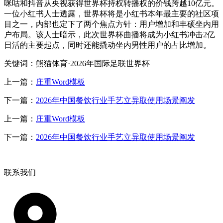
咪咕和抖音从央视获得世界杯持权转播权的价钱跨越10亿元。
一位小红书人士透露，世界杯将是小红书本年最主要的社区项
目之一，内部也定下了两个焦点方针：用户增加和丰硕坐内用
户布局。该人士暗示，此次世界杯曲播将成为小红书冲击2亿
日活的主要起点，同时还能撬动坐内男性用户的占比增加。
关键词：熊猫体育·2026年国际足联世界杯
上一篇：
庄重Word模板
下一篇：
2026年中国餐饮行业手艺立异取使用场景阐发
上一篇：
庄重Word模板
下一篇：
2026年中国餐饮行业手艺立异取使用场景阐发
联系我们