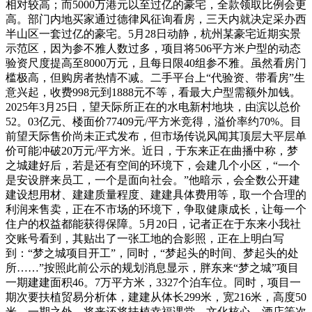
相对较高；而5000万港元以至过亿的豪宅，全款领取比例会更
高。部门内地买家通过德律风征询看房，三天内就决定采办西
半山区一套过亿的豪宅。5月28日动静，杭州某豪宅近期实景
示范区，因为参不雅人数过多，项目将506平方米户型的动态
验资尺度提高至8000万元，且每日限40组参不雅。虽然看房门
槛极高，但购房者热情不减。二手平台上“代验资、带看房”生
意兴起，收费998元到1888元不等，看最大户型需额外加钱。
2025年3月25日，望天际所正在的水电新村地块，由滨以总价
52。03亿元、楼面价77409元/平方米竞得，溢价率约70%。目
前望天际售价尚未正式发布，但市场传说风闻其顶层大平层单
价可能冲破20万元/平方米。近日，于东来正在曲播中称，梦
之城建好后，若是还有空间的环境下，会建几个小区，“一个
是安设胖来员工，一个是面向社会。”他暗示，会全数公开建
建设想用材、建建质量程度、建建具体费用等，取一个合理的
利润来售卖，正在不市场的环境下，争取健康成长，让每一个
住户的权益都能获得保障。5月20日，记者正在于东来小我社
交账号看到，其贴出了一张工地的合影照，正在上明白写
到：“梦之城项目开工”，同时，“梦起头的时间、梦起头的处
所……”按照此前公示的规划消息显示，胖东来“梦之城”项目
一期建建面积46。7万平方米，3327个泊车位。同时，项目一
期次要扶植贸易分析体，建建从体长299米，宽216米，高度50
米，一期之外，将来还将扶植幸福课堂、文化核心、酒店等次