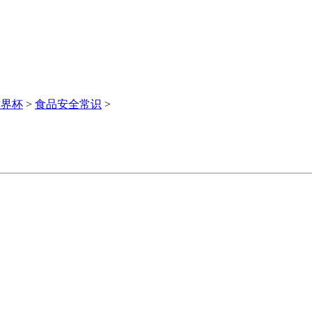
世界杯
>
食品安全常识
>