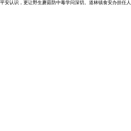
平安认识，更让野生蘑菇防中毒学问深切。道林镇食安办担任人