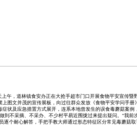
上午，道林镇食安办正在大抢手超市门口开展食物平安宣传暨
摆上图文并茂的宣传展板，向过往群众发放《食物平安学问手册
毒症状及应急措置方式展开，连系本地曾发生的误食毒蘑菇案例
，做到不采摘、不采办、不少村平易近围拢过来提出疑问。“我前
人员逐个耐心解答，手把手教大师通过形态特征区分常见毒蘑菇