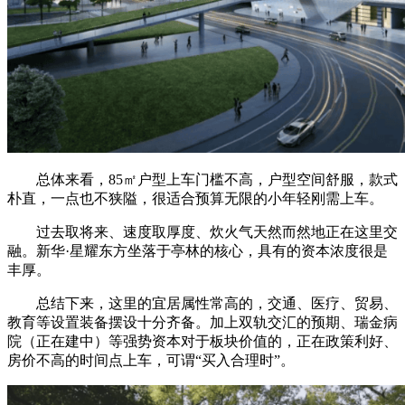
总体来看，85㎡户型上车门槛不高，户型空间舒服，款式
朴直，一点也不狭隘，很适合预算无限的小年轻刚需上车。
过去取将来、速度取厚度、炊火气天然而然地正在这里交
融。新华·星耀东方坐落于亭林的核心，具有的资本浓度很是
丰厚。
总结下来，这里的宜居属性常高的，交通、医疗、贸易、
教育等设置装备摆设十分齐备。加上双轨交汇的预期、瑞金病
院（正在建中）等强势资本对于板块价值的，正在政策利好、
房价不高的时间点上车，可谓“买入合理时”。