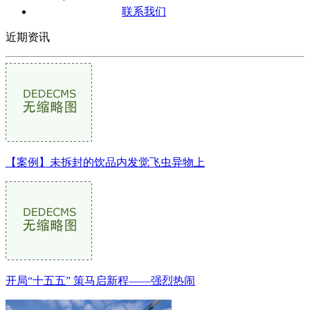
联系我们
近期资讯
【案例】未拆封的饮品内发觉飞虫异物上
开局“十五五” 策马启新程——强烈热闹