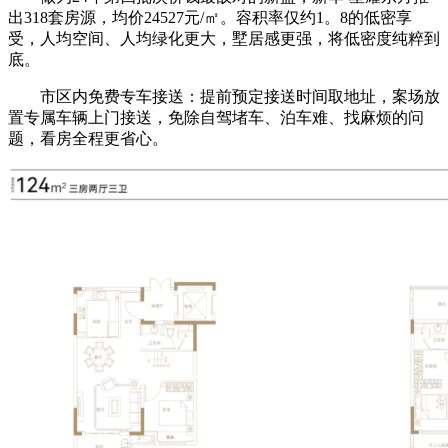
出318套房源，均价24527元/㎡。容积率仅约1。8的低密享
受，人均空间、人均绿化更大，墅居感更强，将低密度纯粹到
底。
市区内免费专车接送：提前预定接送时间取地址，案场放
置专属车辆上门接送，免除自驾堵车、泊车难、找麻烦的问
题，看房全程更省心。