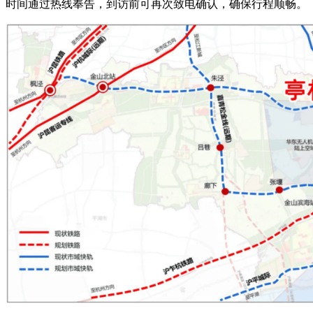
时间通过热线奉告，到访前可再次致电确认，确保行程顺畅。