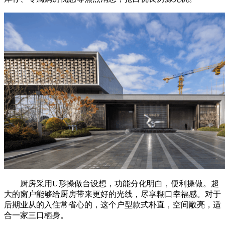
厨房采用U形操做台设想，功能分化明白，便利操做。超
大的窗户能够给厨房带来更好的光线，尽享糊口幸福感。对于
后期业从的入住常省心的，这个户型款式朴直，空间敞亮，适
合一家三口栖身。