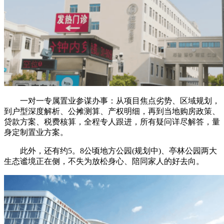
一对一专属置业参谋办事：从项目焦点劣势、区域规划，
到户型深度解析、公摊测算、产权明细，再到当地购房政策、
贷款方案、税费核算，全程专人跟进，所有疑问详尽解答，量
身定制置业方案。
此外，还有约5。8公顷地方公园(规划中)、亭林公园两大
生态谧境正在侧，不失为放松身心、陪同家人的好去向。