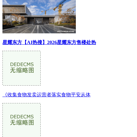
星耀东方【AI热搜】2026星耀东方售楼处热
《收集食物发卖运营者落实食物平安从体