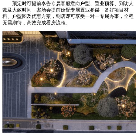
预定时可提前奉告专属客服意向户型、置业预算、到访人
数及大致时间，案场会提前婚配专属置业参谋，备好项目材
料、户型图及优惠方案，到店即可享受一对一专属办事，全程
无需期待，高效完成看房流程。