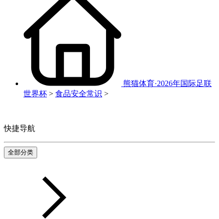
熊猫体育·2026年国际足联
世界杯
>
食品安全常识
>
快捷导航
全部分类