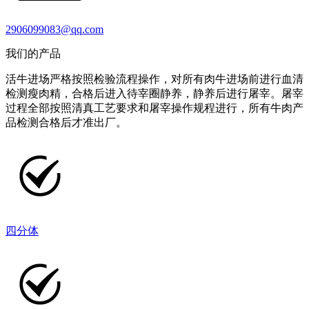
2906099083@qq.com
我们的产品
活牛进场严格按照检验流程操作，对所有肉牛进场前进行血清
检测瘦肉精，合格后进入待宰圈静养，静养后进行屠宰。屠宰
过程全部按照清真工艺要求和屠宰操作规程进行，所有牛肉产
品检测合格后才准出厂。
四分体