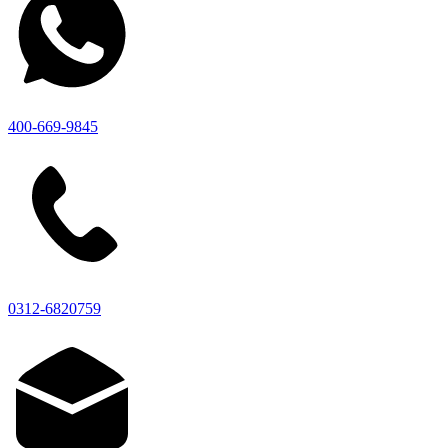
400-669-9845
0312-6820759