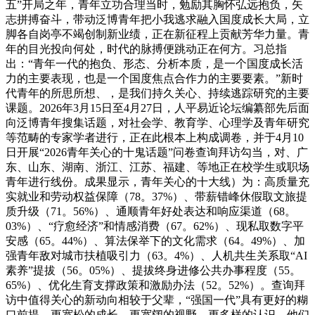
五”开局之年，青年立功合理当时，勉励其胸怀弘远抱负，矢
志拼搏奋斗，带动泛博青年把小我逃求融入国度成长大局，立
脚各自岗亭不竭创制新业绩，正在新征程上贡献芳华力量。青
年的目光投向何处，时代的脉搏便跳动正在何方。习总指
出：“青年一代的抱负、形态、分析本质，是一个国度成长活
力的主要表现，也是一个国度焦点合作力的主要要素。”新时
代青年的所思所想、，是我们持久关心、持续逃踪研究的主要
课题。2026年3月15日至4月27日，人平易近论坛编纂部先后面
向泛博青年搜集话题，对社会学、教育学、心理学及青年研究
等范畴的专家学者进行，正在此根本上构成调卷，并于4月10
日开展“2026青年关心的十鬼话题”问卷查询拜访勾当，对、广
东、山东、湖南、浙江、江苏、福建、等地正在校学生或职场
青年进行线份。成果显示，青年关心的十大线）为：高质量充
实就业和劳动权益保障（78。37%）、带薪错峰休假取文旅提
质升级（71。56%）、通顺青年好处表达和响应渠道（68。
03%）、“疗愈经济”和情感消费（67。62%）、现私取数字平
安感（65。44%）、算法保举下的文化需求（64。49%）、加
强青年敌对城市扶植吸引力（63。4%）、人机共生关系取“AI
素养”提拔（56。05%）、提拔终身进修公共办事程度（55。
65%）、优化生育支撑政策和激励办法（52。52%）。查询拜
访中值得关心的新动向相较于父辈，“强国一代”具有更好的糊
口前提、更宽松的成长、更宽阔的视野、更多样的认识。他们