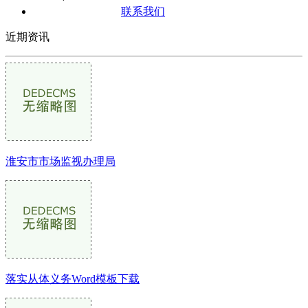
联系我们
近期资讯
淮安市市场监视办理局
落实从体义务Word模板下载