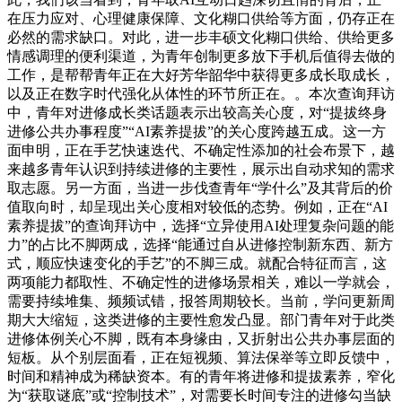
在压力应对、心理健康保障、文化糊口供给等方面，仍存正在
必然的需求缺口。对此，进一步丰硕文化糊口供给、供给更多
情感调理的便利渠道，为青年创制更多放下手机后值得去做的
工作，是帮帮青年正在大好芳华韶华中获得更多成长取成长，
以及正在数字时代强化从体性的环节所正在。。本次查询拜访
中，青年对进修成长类话题表示出较高关心度，对“提拔终身
进修公共办事程度”“AI素养提拔”的关心度跨越五成。这一方
面申明，正在手艺快速迭代、不确定性添加的社会布景下，越
来越多青年认识到持续进修的主要性，展示出自动求知的需求
取志愿。另一方面，当进一步伐查青年“学什么”及其背后的价
值取向时，却呈现出关心度相对较低的态势。例如，正在“AI
素养提拔”的查询拜访中，选择“立异使用AI处理复杂问题的能
力”的占比不脚两成，选择“能通过自从进修控制新东西、新方
式，顺应快速变化的手艺”的不脚三成。就配合特征而言，这
两项能力都取性、不确定性的进修场景相关，难以一学就会，
需要持续堆集、频频试错，报答周期较长。当前，学问更新周
期大大缩短，这类进修的主要性愈发凸显。部门青年对于此类
进修体例关心不脚，既有本身缘由，又折射出公共办事层面的
短板。从个别层面看，正在短视频、算法保举等立即反馈中，
时间和精神成为稀缺资本。有的青年将进修和提拔素养，窄化
为“获取谜底”或“控制技术”，对需要长时间专注的进修勾当缺