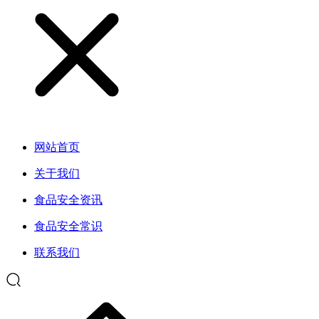
网站首页
关于我们
食品安全资讯
食品安全常识
联系我们