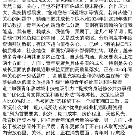
天然自傲、关心，但也不得不面临成长烦末路多、合作压力
大、焦炙情感易发、“急难愁盼”问题增加等情况。若何从他们
关心的问题中，精确把握其成长？综不雅2024年到2026年查询
拜访数据，青年关心的话题看似分离，实则有着清晰的价值我
能选、我有底、我做从、我值得、我属于。这几个环节词，既
是他们对抱负糊口的等候，又是成长的浓缩。分析阐发本年度
查询拜访数据，有以下趋向值得关心。。已经，“有的糊口”取
物质根本、社会地位、家庭协调等外部保障挂钩。现在，越来
越多青年付与其更多内正在性、自从性内涵。此次要表示正在
两个方面：一方面，青年更聚焦具体务实的成长，特别是关心
成长层面的多样机遇取权益层面的高质量落实。正在2026年青
年关心的十鬼话题中，“高质量充实就业和劳动权益保障”“带
薪错峰休假取文旅提质升级”“通顺青年好处表达和响应渠
道”“加强青年敌对城市扶植吸引力”“提拔终身进修公共办事程
度”“优化生育支撑政策和激励办法”等根本性、政策性议题，
占比60%以上。当被问及“选择留正在一个城市糊口工做，最
看沉什么”时，近八成受访者将“优良的就业机遇取薪资程
度”列为首要要素。此外，糊口成本、房价程度、天然风光、
教育医疗资本等，同样是青年沉点考量的要素。另一方面，相
较于被动接管外正在尺度，青年更倾向于正在自从取可控范畴
内安放心里、关怀。好比，正在消费层面，青年对“疗愈经