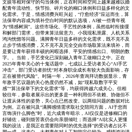
文娱等相对保守的勾当体例，正在时间和空间上越来越难以婚
配青年流动性、快节拍、碎片化的糊口体例和日益多样化的文
化需求。于是，情感消费兴旺兴起，“疗愈经济”应运而生，算
法保举内容成为填补空白时间的默认选项，AI被一些青年视
为“情感树洞”。这些市场化、手艺性的体例，虽然临时衔接缓
和解部门需求，但带来算法留意力、小我现私泄露、人机关系
鸿沟恍惚等问题。满脚青年日益多样的文化需求，既不克不及
止步于情感消费，又不克不及完全交由市场取算法来填补，而
是要让青年获得丰硕的闲暇选择、平安的情感出口、明朗的数
字。。当前，手艺变化已深刻融入青年工做糊口之中。正在
2025年青年关心的十鬼话题中，七成以上受访者关心“AI手艺
冲击”，部门受访者担忧“对本身职业成长有较大负面影响，存
正在被替代风险”。时隔一年，2026年查询拜访数据显示，青
年敌手艺议题的关心热度仍然不减，如“现私取数字平安
感”“算法保举下的文化需求”等，均获得跨越六成关心。但相
较往年，参取者展示出的更多是一种利用但不依赖、协做但不
让渡从体性的姿势，关心点已然改变。以两组问题的数据对比
为例。正在被问及“满脚感情需求取社交陪同方面，AI于您而
言饰演什么脚色”时，近六成青年暗示，AI仅仅是进修糊口的
好辅佐，碰到烦苦衷仍会向亲朋倾吐；而选择“AI比实人更懂
我的设法，是我正在需要陪同时的优先选择”的受访者占比不
脚一成。这表白，大都青年对人工智能定位较为，感情鸿沟清