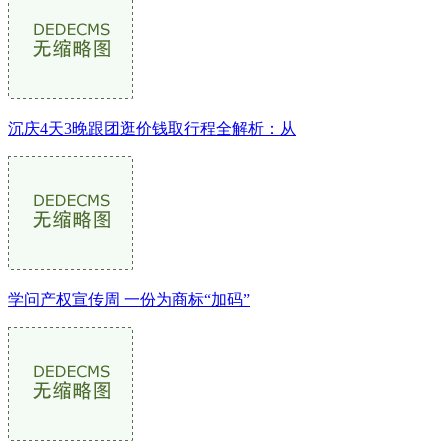
沉庆4天3晚跟团逛价钱取行程全解析：从
学问产权宣传周 一份为商标“加码”