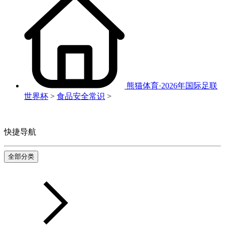
熊猫体育·2026年国际足联
世界杯
>
食品安全常识
>
快捷导航
全部分类