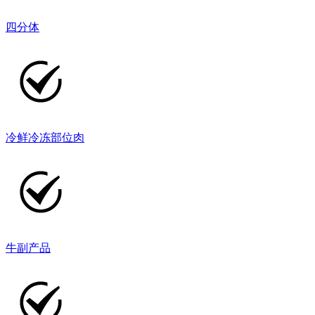
四分体
冷鲜冷冻部位肉
牛副产品