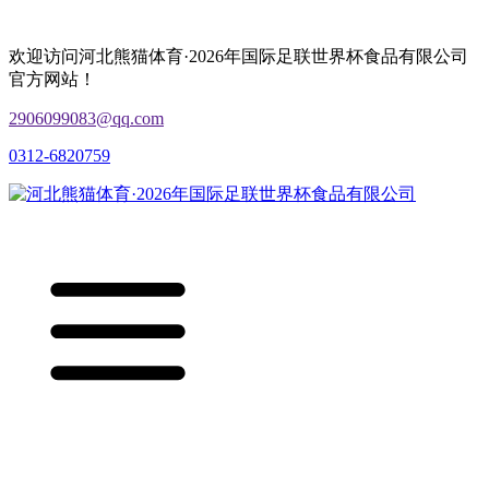
欢迎访问河北熊猫体育·2026年国际足联世界杯食品有限公司
官方网站！
2906099083@qq.com
0312-6820759