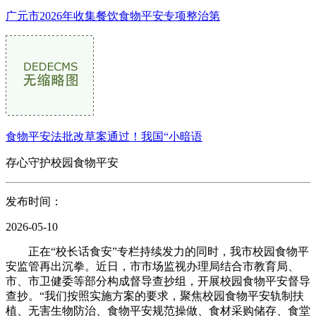
广元市2026年收集餐饮食物平安专项整治第
食物平安法批改草案通过！我国“小暗语
存心守护校园食物平安
发布时间：
2026-05-10
正在“校长话食安”专栏持续发力的同时，我市校园食物平
安监管再出沉拳。近日，市市场监视办理局结合市教育局、
市、市卫健委等部分构成督导查抄组，开展校园食物平安督导
查抄。“我们按照实施方案的要求，聚焦校园食物平安轨制扶
植、无害生物防治、食物平安规范操做、食材采购储存、食堂