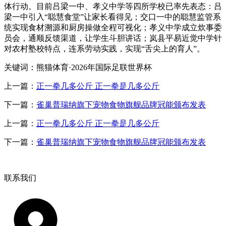
体行动。目前吕梁一中、孝义中学等四所学校已率先表态：吕
梁一中引入“聪慧食堂”让家长看得见；交口一中的聪慧监管系
统实现食材溯源和厨房操做全程可视化；孝义中学成立炊事委
员会，通顺反馈渠道，让学生斗胆讲话；岚县平易近觉中学针
对农村塾校特点，连系劳动实践，实现“舌尖上的育人”。
关键词：熊猫体育·2026年国际足联世界杯
上一篇：
正一拳几多公斤 正一拳是几多公斤
下一篇：
雀巢普瑞纳旗下宠物食物旗舰品牌冠能颁布发表
上一篇：
正一拳几多公斤 正一拳是几多公斤
下一篇：
雀巢普瑞纳旗下宠物食物旗舰品牌冠能颁布发表
联系我们