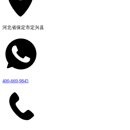
河北省保定市定兴县
400-669-9845