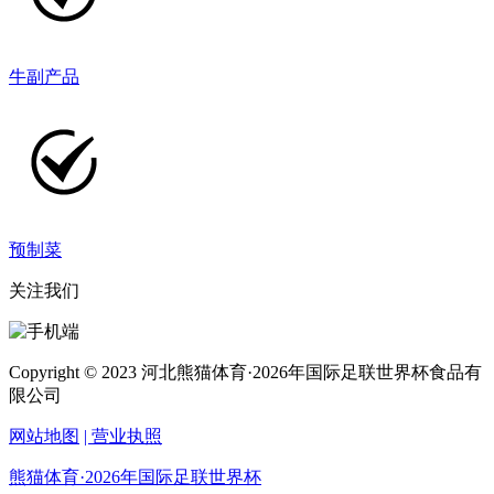
牛副产品
预制菜
关注我们
Copyright © 2023 河北熊猫体育·2026年国际足联世界杯食品有
限公司
网站地图
| 营业执照
熊猫体育·2026年国际足联世界杯