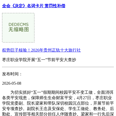
全会《决定》名词卡片 赏罚性补偿
权势巨子核验！2026年贵州正轨十大旅行社
枣庄职业学院开展“五一”节前平安大查抄
发布时间：
2026-05-08
为切实抓好“五一”假期期间校园平安不变工做，全面消弭
各类平安现患，保障师生生命财富平安，4月27日，枣庄职业
学院党委副、院长梁家和带队深切校园沉点部位，开展节前平
安专项查抄。副院长王念及安保处、学生工做处、教务处、后
勤处、宣传部等相关部分担任人伴随查抄。梁家和一行先后深