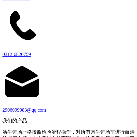
0312-6820759
2906099083@qq.com
我们的产品
活牛进场严格按照检验流程操作，对所有肉牛进场前进行血清