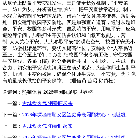
从底子上防备平安变乱发生。三是健全长效机制，“平安第
一、防止为从、分析管理”的方针，把平安查抄常态化、制，
不竭完美校园平安防控系统，鞭策平安义务层层传导、落到实
处，切实建牢校园平安防地。四是加强宣布道育，通过从题班
会、平安、校园等多种形式，普及消防平安、用电平安、应急
避险等学问，加强师生平安防备认识和自救互救能力，营
制“人人关心平安、人人参取平安”的稠密空气。校园平安无小
事，防微杜渐是环节。要切实提高坐位，安稳树立“人平易近
至上、生命至上”的，抓实抓细校园平安各项工做，守住校园
平安底线。各系（院）部分要亲近共同、协同发力，构成工做
合力，切实把平安现患消弭正在萌芽形态，为全体师生营制平
安、协调、不变的校园，确保全体师生渡过一个安然、为学院
高质量成长供给的平安保障。（通信员 苗珺 孙岱松）。
关键词：熊猫体育·2026年国际足联世界杯
上一篇：
古城炊火气 消费旺起来
下一篇：
2026年探秘市顺义区兰庭养老照顾核心：地址线、
上一篇：
古城炊火气 消费旺起来
下一篇：
2026年探秘市顺义区兰庭养老照顾核心：地址线、