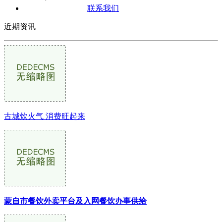
联系我们
近期资讯
古城炊火气 消费旺起来
蒙自市餐饮外卖平台及入网餐饮办事供给