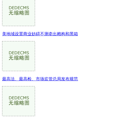
美地域设置商业妨碍不测牵出赖构和黑箱
最高法、最高检、市场监管总局发布规范