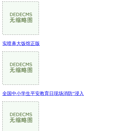
实喷鼻大饭馆正版
全国中小学生平安教育日现场消防“浸入