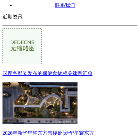
联系我们
近期资讯
国度各部委发布的保健食物相关律例汇总
2026年新华星耀东方售楼处(新华星耀东方