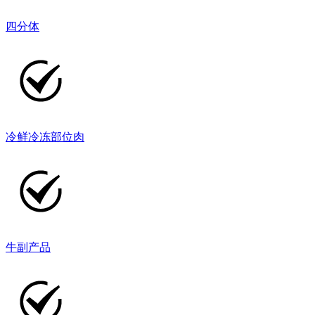
四分体
冷鲜冷冻部位肉
牛副产品