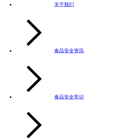
关于我们
食品安全资讯
食品安全常识