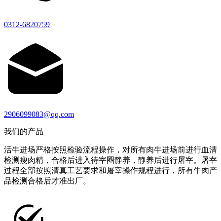
0312-6820759
2906099083@qq.com
我们的产品
活牛进场严格按照检验流程操作，对所有肉牛进场前进行血清
检测瘦肉精，合格后进入待宰圈静养，静养后进行屠宰。屠宰
过程全部按照清真工艺要求和屠宰操作规程进行，所有牛肉产
品检测合格后才准出厂。